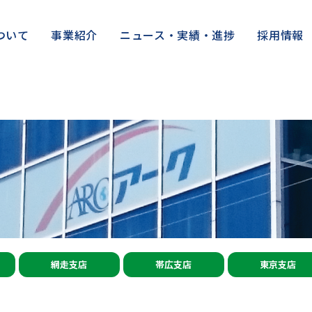
ついて
事業紹介
ニュース・実績・進捗
採用情報
網走支店
帯広支店
東京支店