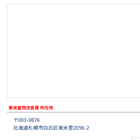
東米里物流倉庫 所在地
〒003-0876
北海道札幌市白石区東米里2056-2