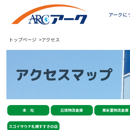
アークに
トップページ
>
アクセス
本 社
丘珠物流倉庫
東米里物流倉庫
スゴイサウナ札幌すすきの店