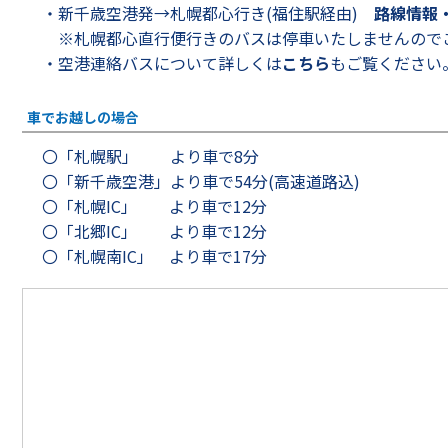
・新千歳空港発→札幌都心行き(福住駅経由)
路線情報
※札幌都心直行便行きのバスは停車いたしませんので
・空港連絡バスについて詳しくは
こちら
もご覧ください
車でお越しの場合
〇「札幌駅」 より車で8分
〇「新千歳空港」より車で54分(高速道路込)
〇「札幌IC」 より車で12分
〇「北郷IC」 より車で12分
〇「札幌南IC」 より車で17分