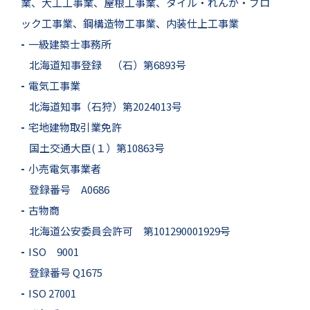
業、大工工事業、屋根工事業、タイル・れんが・ブロ
ック工事業、鋼構造物工事業、内装仕上工事業
-
一級建築士事務所
北海道知事登録 （石）第6893号
-
電気工事業
北海道知事（石狩）第2024013号
-
宅地建物取引業免許
国土交通大臣(１）第10863号
-
小売電気事業者
登録番号 A0686
-
古物商
北海道公安委員会許可 第101290001929号
-
ISO 9001
登録番号 Q1675
-
ISO 27001