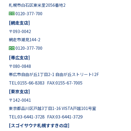
札幌市白石区東米里2056番地2
0120-377-700
[網走支店]
〒093-0042
網走市潮見144-2
0120-377-700
[帯広支店]
〒080-0848
帯広市自由が丘1丁目2-1 自由が丘ストリートI 2F
TEL:0155-66-8383 FAX:0155-67-7005
[東京支店]
〒142-0041
東京都品川区戸越3丁目1-16 VISTA戸越101号室
TEL:03-6441-3728 FAX:03-6441-3729
[スゴイサウナ札幌すすきの店]