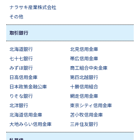
ナラサキ産業株式会社
その他
取引銀行
北海道銀行
北見信用金庫
七十七銀行
帯広信用金庫
みずほ銀行
商工組合中央金庫
日高信用金庫
第四北越銀行
日本政策金融公庫
十勝信用組合
りそな銀行
網走信用金庫
北洋銀行
東京シティ信用金庫
北海道信用金庫
苫小牧信用金庫
大地みらい信用金庫
三井住友銀行