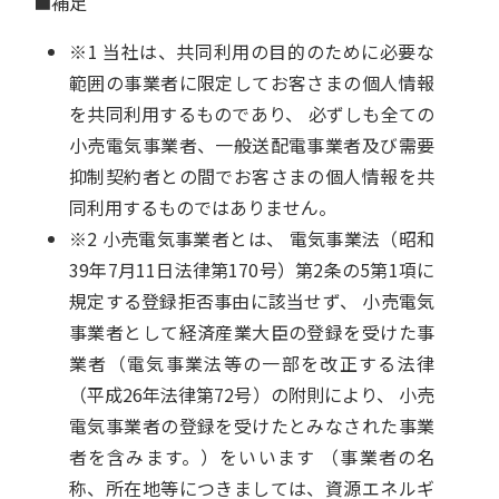
■補足
※1 当社は、共同利用の目的のために必要な
範囲の事業者に限定してお客さまの個人情報
を共同利用するものであり、 必ずしも全ての
小売電気事業者、一般送配電事業者及び需要
抑制契約者との間でお客さまの個人情報を共
同利用するものではありません。
※2 小売電気事業者とは、 電気事業法（昭和
39年7月11日法律第170号）第2条の5第1項に
規定する登録拒否事由に該当せず、 小売電気
事業者として経済産業大臣の登録を受けた事
業者（電気事業法等の一部を改正する法律
（平成26年法律第72号）の附則により、 小売
電気事業者の登録を受けたとみなされた事業
者を含みます。）をいいます （事業者の名
称、所在地等につきましては、
資源エネルギ