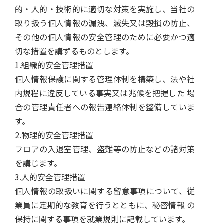
的・人的・技術的に適切な対策を実施し、当社の
取り扱う個人情報の漏洩、滅失又は毀損の防止、
その他の個人情報の安全管理のために必要かつ適
切な措置を講ずるものとします。
1.組織的安全管理措置
個人情報保護に関する管理体制を構築し、法や社
内規程に違反している事実又は兆候を把握した 場
合の管理責任者への報告連絡体制を整備していま
す。
2.物理的安全管理措置
フロアの入退室管理、盗難等の防止などの諸対策
を講じます。
3.人的安全管理措置
個人情報の取扱いに関する留意事項について、従
業員に定期的な教育を行うとともに、秘密情報 の
保持に関する事項を就業規則に記載しています。