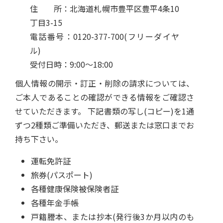
住 所：北海道札幌市豊平区豊平4条10
丁目3-15
電話番号：0120-377-700(フリーダイヤ
ル)
受付日時：9:00～18:00
個人情報の開示・訂正・削除の請求については、
ご本人であることの確認ができる情報をご確認さ
せていただきます。 下記書類の写し(コピー)を1通
ずつ2種類ご準備いただき、郵送または窓口までお
持ち下さい。
運転免許証
旅券(パスポート)
各種健康保険被保険者証
各種年金手帳
戸籍謄本、または抄本(発行後3か月以内のも