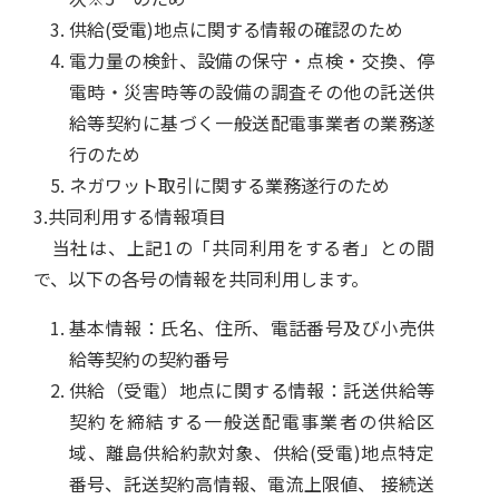
供給(受電)地点に関する情報の確認のため
電力量の検針、設備の保守・点検・交換、停
電時・災害時等の設備の調査その他の託送供
給等契約に基づく一般送配電事業者の業務遂
行のため
ネガワット取引に関する業務遂行のため
3.共同利用する情報項目
当社は、上記1の「共同利用をする者」との間
で、以下の各号の情報を共同利用します。
基本情報：氏名、住所、電話番号及び小売供
給等契約の契約番号
供給（受電）地点に関する情報：託送供給等
契約を締結する一般送配電事業者の供給区
域、離島供給約款対象、供給(受電)地点特定
番号、託送契約高情報、電流上限値、 接続送