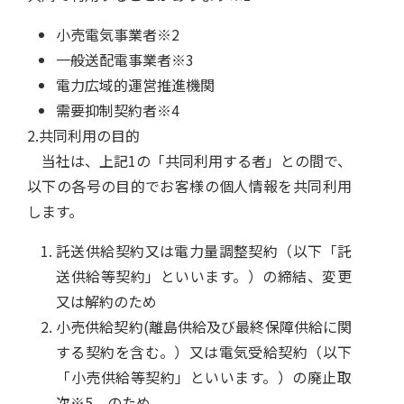
小売電気事業者※2
一般送配電事業者※3
電力広域的運営推進機関
需要抑制契約者※4
2.共同利用の目的
当社は、上記1の「共同利用する者」との間で、
以下の各号の目的でお客様の個人情報を共同利用
します。
託送供給契約又は電力量調整契約（以下「託
送供給等契約」といいます。）の締結、変更
又は解約のため
小売供給契約(離島供給及び最終保障供給に関
する契約を含む。）又は電気受給契約（以下
「小売供給等契約」といいます。）の廃止取
次※5 のため