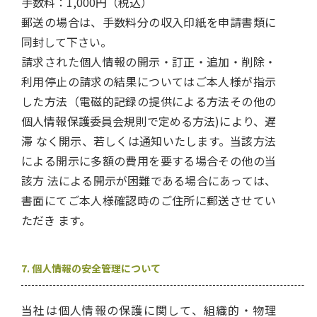
手数料：1,000円（税込）
郵送の場合は、手数料分の収入印紙を申請書類に
同封して下さい。
請求された個人情報の開示・訂正・追加・削除・
利用停止の請求の結果についてはご本人様が指示
した方法（電磁的記録の提供による方法その他の
個人情報保護委員会規則で定める方法)により、遅
滞 なく開示、若しくは通知いたします。当該方法
による開示に多額の費用を要する場合その他の当
該方 法による開示が困難である場合にあっては、
書面にてご本人様確認時のご住所に郵送させてい
ただき ます。
7. 個人情報の安全管理について
当社は個人情報の保護に関して、組織的・物理