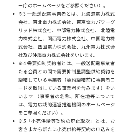
ー庁のホームページ
をご参照ください）。
※3 一般送配電事業者とは、北海道電力株式
会社、東北電力株式会社、東京電力パワーグ
リッド株式会社、中部電力株式会社、 北陸電
力株式会社、関西電力株式会社、中国電力株
式会社、四国電力株式会社、九州電力株式会
社及び沖縄電力株式会社をいいます。
※4 需要抑制契約者とは、一般送配電事業者
たる会員との間で需要抑制量調整供給契約を
締結している事業者（契約締結前に事業者コ
ードを取得している事業者を含みます）をい
います （事業者の名称、所在地等について
は、
電力広域的運営推進機関のホームページ
をご参照ください）。
※5「小売供給等契約の廃止取次」とは、お
客さまから新たに小売供給等契約の申込みを