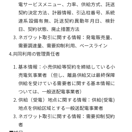
電サービスメニュー、力率、供給方式、託送
契約決定方法、計器情報、引込柱番号、系統
連系設備有無、託送契約異動年月日、検針
日、契約状態、廃止措置方法
ネガワット取引に関する情報：発電販売量、
需要調達量、需要抑制利用、ベースライン
4.共同利用の管理責任者
基本情報：小売供給等契約を締結している小
売電気事業者 （但し、離島供給又は最終保障
供給を受けている需要者に関する基本情報に
ついては、一般送配電事業者）
供給（受電）地点に関する情報：供給(受電)
地点を供給区域とする一般送配電事業者
ネガワット取引に関する情報：需要抑制契約
者