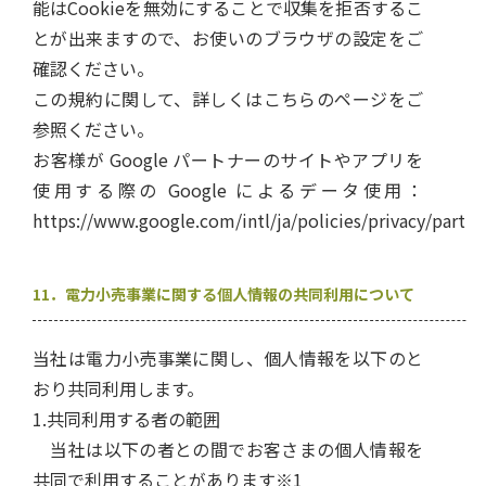
能はCookieを無効にすることで収集を拒否するこ
とが出来ますので、お使いのブラウザの設定をご
確認ください。
この規約に関して、詳しくは
こちらのページ
をご
参照ください。
お客様が Google パートナーのサイトやアプリを
使用する際の Google によるデータ使用：
https://www.google.com/intl/ja/policies/privacy/partne
11．電力小売事業に関する個人情報の共同利用について
当社は電力小売事業に関し、個人情報を以下のと
おり共同利用します。
1.共同利用する者の範囲
当社は以下の者との間でお客さまの個人情報を
共同で利用することがあります※1