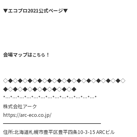
▼エコプロ2021公式ページ▼
会場マップは
！
こちら
◇◆◇◆◇◆◇◆◇◆◇◆◇◆◇◆◇◆◇◆◇◆◇◆◇
◆◇◆◇◆◇◆◇◆◇◆◇◆◇◆
*…*…*…*…*…*…*…*…*…*…*…*…*…*
株式会社アーク
https://arc-eco.co.jp/
━━━━━━━━━━━━━━━━━━━━
住所:北海道札幌市豊平区豊平四条10-3-15 ARCビル