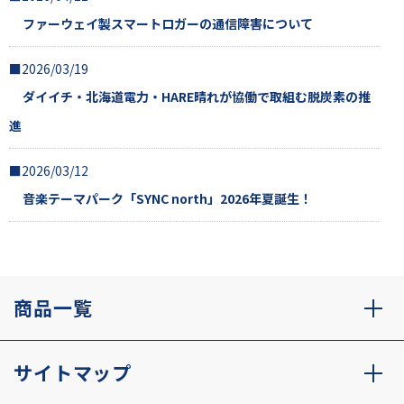
ファーウェイ製スマートロガーの通信障害について
■2026/03/19
ダイイチ・北海道電力・HARE晴れが協働で取組む脱炭素の推
進
■2026/03/12
音楽テーマパーク「SYNC north」2026年夏誕生！
商品一覧
サイトマップ