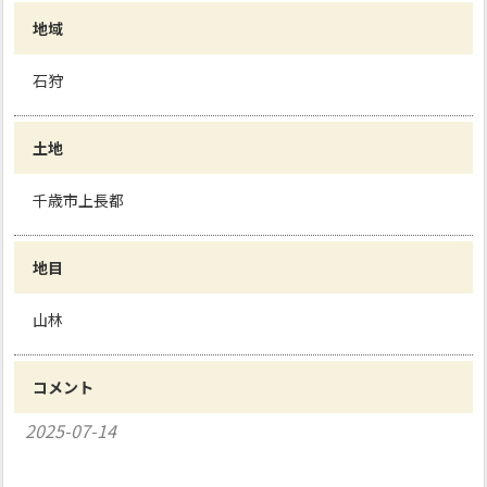
地域
石狩
土地
千歳市上長都
地目
山林
コメント
2025-07-14