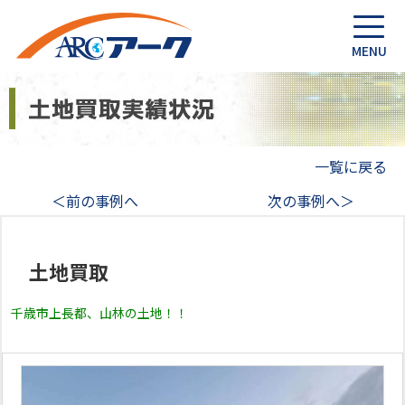
一覧に戻る
＜前の事例へ
次の事例へ＞
土地買取
千歳市上長都、山林の土地！！