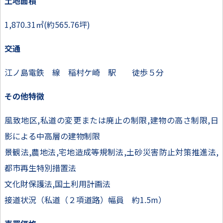
土地面積
1,870.31㎡(約565.76坪)
交通
江ノ島電鉄 線 稲村ケ崎 駅 徒歩５分
その他特徴
風致地区,私道の変更または廃止の制限,建物の高さ制限,日
影による中高層の建物制限
景観法,農地法,宅地造成等規制法,土砂災害防止対策推進法,
都市再生特別措置法
文化財保護法,国土利用計画法
接道状況（私道（２項道路）幅員 約1.5m）