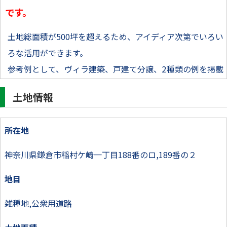
です。
土地総面積が500坪を超えるため、アイディア次第でいろい
ろな活用ができます。
参考例として、ヴィラ建築、戸建て分譲、2種類の例を掲載
してあります！
土地情報
所在地
神奈川県鎌倉市稲村ケ崎一丁目188番のロ,189番の２
地目
雑種地,公衆用道路