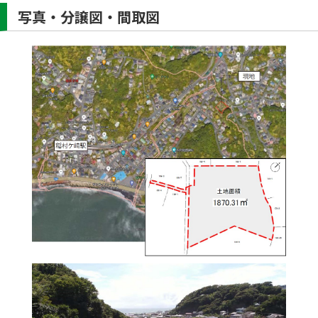
写真・分譲図・間取図