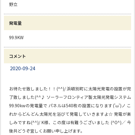
野立
発電量
99.9KW
コメント
2020-09-24
お待たせ致しました！！(^^)/ 浜頓別町に太陽光発電の設置が完
了致しました(^^♪ ソーラーフロンティア製太陽光発電システム
99.90kwの発電量で パネルは540枚の設置になります('ω')ノ こ
れからどんどん太陽光を浴びて発電していきますよ☆ 発電が楽
しみですね(^^)/ K様、この度は有難うございました (^O^)／ 今
後共どうぞ宜しくお願い申し上げます。