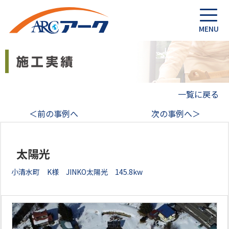
一覧に戻る
＜前の事例へ
次の事例へ＞
太陽光
小清水町 K様 JINKO太陽光 145.8kw