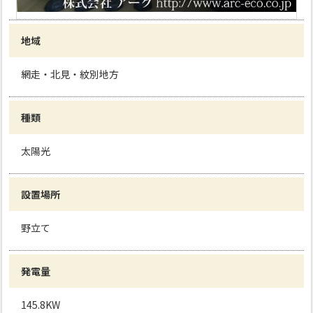
地域
網走・北見・紋別地方
種類
太陽光
設置場所
野立て
発電量
145.8KW