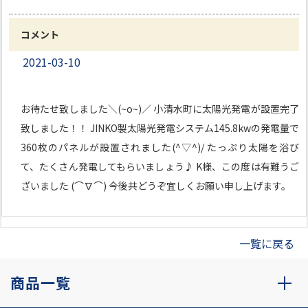
コメント
2021-03-10
お待たせ致しました＼(~o~)／ 小清水町に太陽光発電が設置完了
致しました！！ JINKO製太陽光発電システム145.8kwの発電量で
360枚のパネルが設置されました(^▽^)/ たっぷり太陽を浴び
て、たくさん発電してもらいましょう♪ K様、この度は有難うご
ざいました (⌒∇⌒) 今後共どうぞ宜しくお願い申し上げます。
一覧に戻る
商品一覧