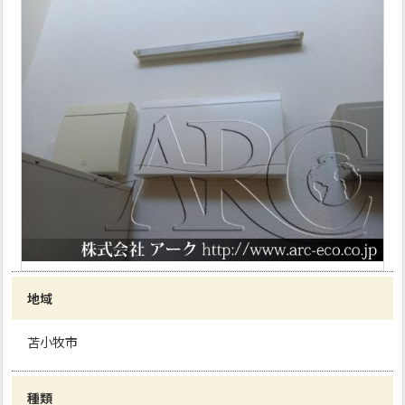
地域
苫小牧市
種類