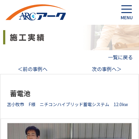
一覧に戻る
＜前の事例へ
次の事例へ＞
蓄電池
苫小牧市 F様 ニチコンハイブリッド蓄電システム 12.0kw