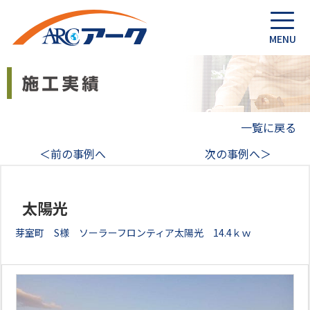
一覧に戻る
＜前の事例へ
次の事例へ＞
太陽光
芽室町 S様 ソーラーフロンティア太陽光 14.4ｋｗ