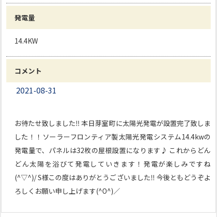
発電量
14.4KW
コメント
2021-08-31
お待たせ致しました‼ 本日芽室町に太陽光発電が設置完了致しま
した！！ソーラーフロンティア製太陽光発電システム14.4kwの
発電量で、パネルは32枚の屋根設置になります♪ これからどん
どん太陽を浴びて発電していきます！発電が楽しみですね
(^▽^)/ S様この度はありがとうございました‼ 今後ともどうぞよ
ろしくお願い申し上げます(^O^)／