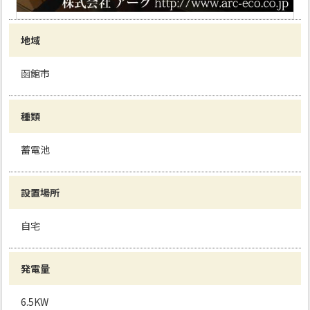
地域
函館市
種類
蓄電池
設置場所
自宅
発電量
6.5KW