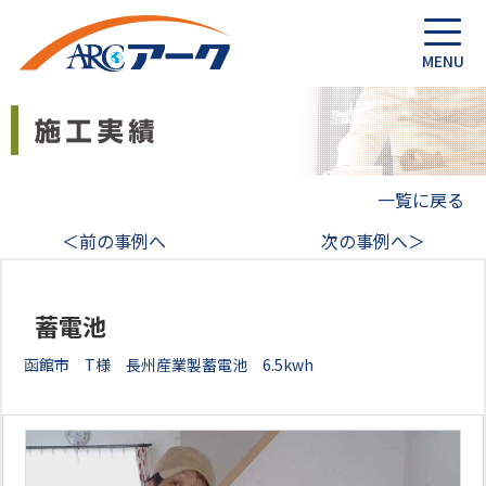
一覧に戻る
＜前の事例へ
次の事例へ＞
蓄電池
函館市 T様 長州産業製蓄電池 6.5kwh