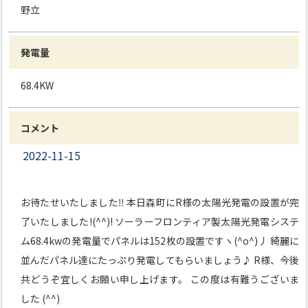
野立
発電量
68.4KW
コメント
2022-11-15
お待たせいたしました‼ 本日森町にR様の太陽光発電の設置が完
了いたしました!(^^)! ソーラーフロンティア製太陽光発電システ
ム68.4kwの発電量でパネルは152枚の設置ですヽ(^o^)丿 綺麗に
並んだパネル達にたっぷり発電してもらいましょう♪ R様、今後
共どうぞ宜しくお願い申し上げます。 この度は有難うございま
した (^^)