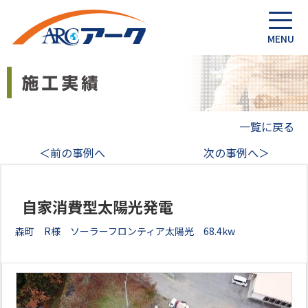
一覧に戻る
＜前の事例へ
次の事例へ＞
自家消費型太陽光発電
森町 R様 ソーラーフロンティア太陽光 68.4kw