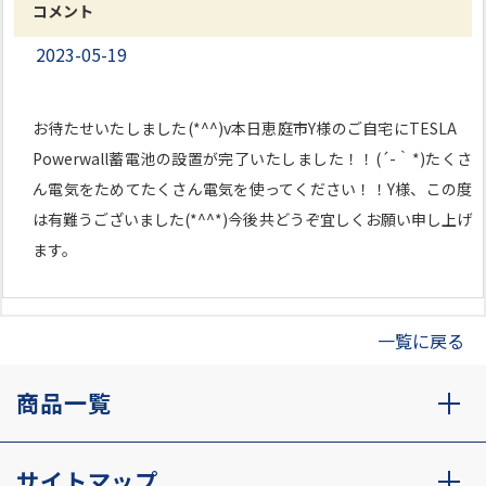
コメント
2023-05-19
お待たせいたしました(*^^)v本日恵庭市Y様のご自宅にTESLA
Powerwall蓄電池の設置が完了いたしました！！(´-｀*)たくさ
ん電気をためてたくさん電気を使ってください！！Y様、この度
は有難うございました(*^^*)今後共どうぞ宜しくお願い申し上げ
ます。
一覧に戻る
商品一覧
サイトマップ