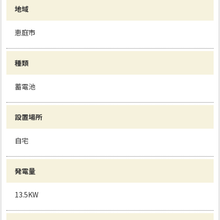
地域
恵庭市
種類
蓄電池
設置場所
自宅
発電量
13.5KW