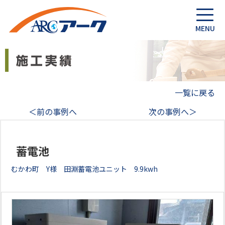
一覧に戻る
＜前の事例へ
次の事例へ＞
蓄電池
むかわ町 Y様 田淵蓄電池ユニット 9.9kwh