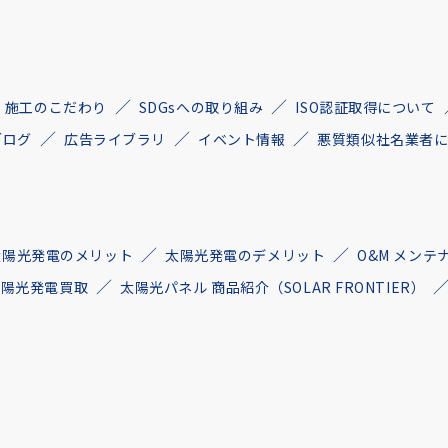
施工のこだわり
SDGsへの取り組み
ISO認証取得について
ブログ
広告ライブラリ
イベント情報
悪質類似社名業者
太陽光発電のメリット
太陽光発電のデメリット
O&M メンテ
古太陽光発電買取
太陽光パネル 商品紹介（SOLAR FRONTIER）