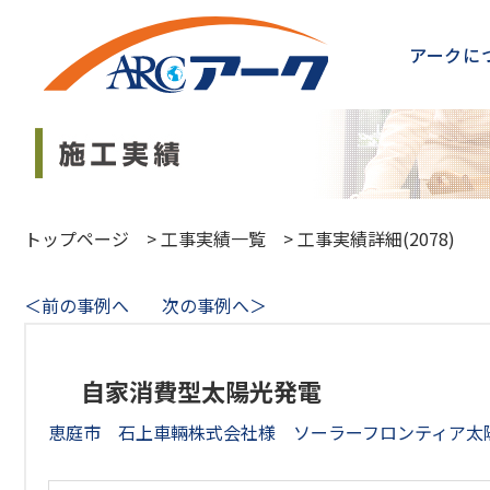
アークに
トップページ
>
工事実績一覧
>
工事実績詳細(2078)
＜前の事例へ
次の事例へ＞
自家消費型太陽光発電
恵庭市 石上車輛株式会社様 ソーラーフロンティア太陽