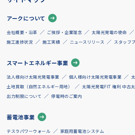
アークについて
会社概要・沿革
ご挨拶・企業理念
太陽光発電の使命
施工進捗状況
施工実績
ニュースリリース
スタッフ
スマートエネルギー事業
法人様向け太陽光発電事業
個人様向け太陽光発電事業
土地買取（自然エネルギー用地）
太陽光発電FIT 権利 中
出力制限について
停電時のご案内
蓄電池事業
テスラパワーウォール
家庭用蓄電池システム