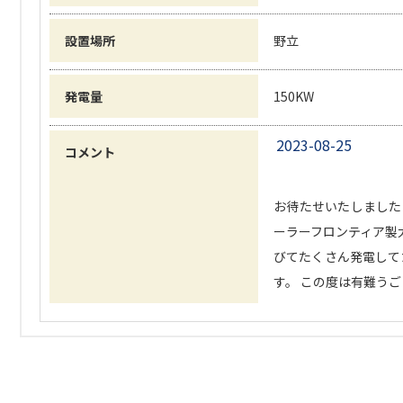
設置場所
野立
発電量
150KW
2023-08-25
コメント
お待たせいたしました
ーラーフロンティア製太
びてたくさん発電して
す。 この度は有難うござ