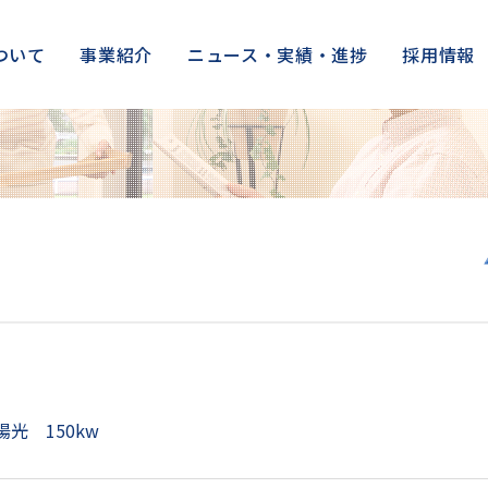
ついて
事業紹介
ニュース・実績・進捗
採用情報
光 150kw