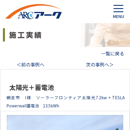
一覧に戻る
＜前の事例へ
次の事例へ＞
太陽光＋蓄電池
網走市 I様 ソーラーフロンティア太陽光7.2kw + TESLA
Powerwall蓄電池 13.5kWh