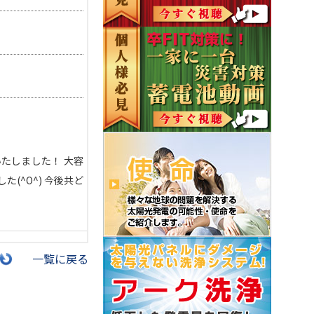
いたしました！ 大容
(^O^) 今後共ど
一覧に戻る