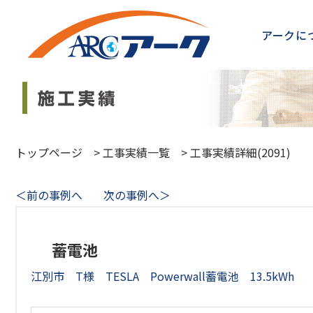
アークに
トップページ
>
工事実績一覧
>
工事実績詳細(2091)
＜前の事例へ
次の事例へ＞
蓄電池
江別市 T様 TESLA Powerwall蓄電池 13.5kWh