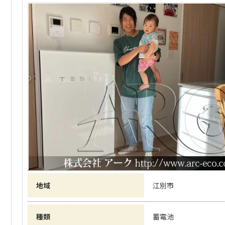
地域
江別市
種類
蓄電池