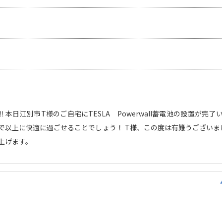
 本日江別市T様のご自宅にTESLA Powerwall蓄電池の設置が完了
以上に快適に過ごせることでしょう！ T様、この度は有難うございました
上げます。