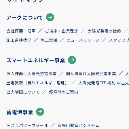
アークについて
会社概要・沿革
ご挨拶・企業理念
太陽光発電の使命
施工進捗状況
施工実績
ニュースリリース
スタッフ
スマートエネルギー事業
法人様向け太陽光発電事業
個人様向け太陽光発電事業
土地買取（自然エネルギー用地）
太陽光発電FIT 権利 中
出力制限について
停電時のご案内
蓄電池事業
テスラパワーウォール
家庭用蓄電池システム