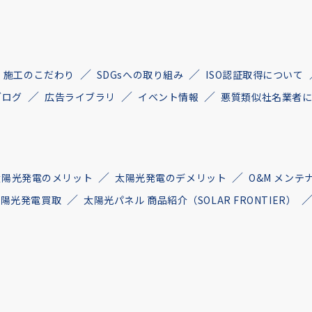
施工のこだわり
SDGsへの取り組み
ISO認証取得について
ブログ
広告ライブラリ
イベント情報
悪質類似社名業者
太陽光発電のメリット
太陽光発電のデメリット
O&M メンテ
古太陽光発電買取
太陽光パネル 商品紹介（SOLAR FRONTIER）