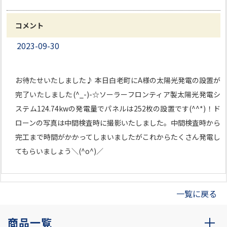
コメント
2023-09-30
お待たせいたしました♪ 本日白老町にA様の太陽光発電の設置が
完了いたしました(^_-)-☆ソーラーフロンティア製太陽光発電シ
ステム124.74kwの発電量でパネルは252枚の設置です(^^*)！ド
ローンの写真は中間検査時に撮影いたしました。中間検査時から
完工まで時間がかかってしまいましたがこれからたくさん発電し
てもらいましょう＼(^o^)／
一覧に戻る
商品一覧