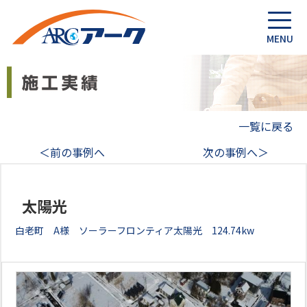
一覧に戻る
＜前の事例へ
次の事例へ＞
太陽光
白老町 A様 ソーラーフロンティア太陽光 124.74kw