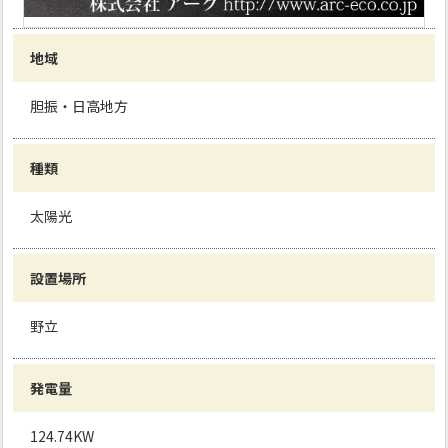
地域
胆振・日高地方
種類
太陽光
設置場所
野立
発電量
124.74KW