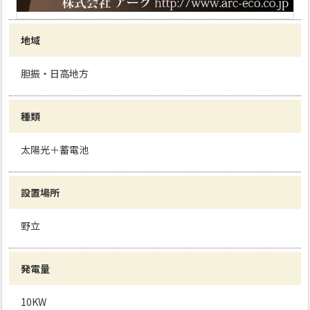
地域
胆振・日高地方
種類
太陽光＋蓄電池
設置場所
野立
発電量
10KW