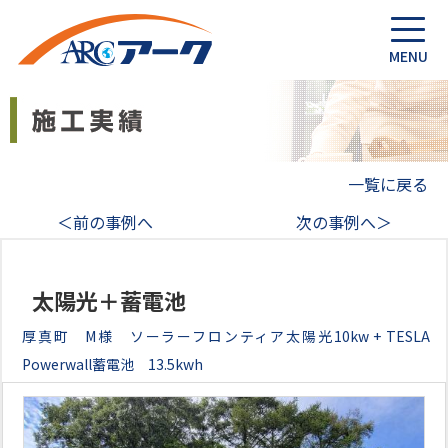
一覧に戻る
＜前の事例へ
次の事例へ＞
太陽光＋蓄電池
厚真町 M様 ソーラーフロンティア太陽光10kw + TESLA
Powerwall蓄電池 13.5kwh