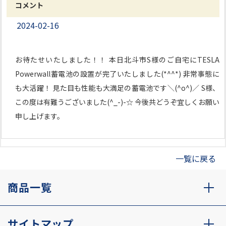
コメント
2024-02-16
お待たせいたしました！！ 本日北斗市S様のご自宅にTESLA
Powerwall蓄電池の設置が完了いたしました(*^^*) 非常事態に
も大活躍！ 見た目も性能も大満足の蓄電池です＼(^o^)／ S様、
この度は有難うございました(^_-)-☆ 今後共どうぞ宜しくお願い
申し上げます。
一覧に戻る
商品一覧
サイトマップ