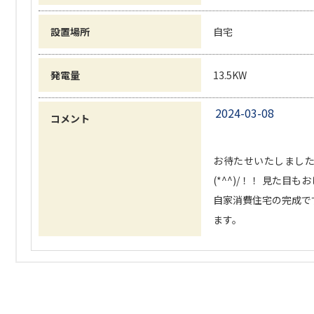
設置場所
自宅
発電量
13.5KW
2024-03-08
コメント
お待たせいたしました！
(*^^)/！！ 見た
自家消費住宅の完成です
ます。