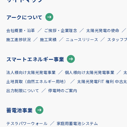
アークについて
会社概要・沿革
ご挨拶・企業理念
太陽光発電の使命
施工進捗状況
施工実績
ニュースリリース
スタッフ
スマートエネルギー事業
法人様向け太陽光発電事業
個人様向け太陽光発電事業
土地買取（自然エネルギー用地）
太陽光発電FIT 権利 中
出力制限について
停電時のご案内
蓄電池事業
テスラパワーウォール
家庭用蓄電池システム