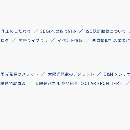
施工のこだわり
SDGsへの取り組み
ISO認証取得について
ブログ
広告ライブラリ
イベント情報
悪質類似社名業者
太陽光発電のメリット
太陽光発電のデメリット
O&M メンテ
古太陽光発電買取
太陽光パネル 商品紹介（SOLAR FRONTIER）