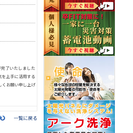
置が完了いたしました
電気を上手に活用する
宜しくお願い申し上げ
一覧に戻る