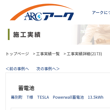
アークに
トップページ
>
工事実績一覧
>
工事実績詳細(2173)
＜前の事例へ
次の事例へ＞
蓄電池
幕別町 T様 TESLA Powerwall蓄電池 13.5kWh