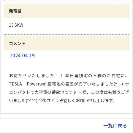
発電量
13.5KW
コメント
2024-04-19
お待たせいたしました！！ 本日幕別町のＨ様のご自宅に、
TESLA Powerwall蓄電池の設置が完了いたしました(^_-)-☆
コンパクトで大容量の蓄電池です♪ Ｈ様、この度は有難うござ
いました(*^^*) 今後共どうぞ宜しくお願い申し上げます。
一覧に戻る