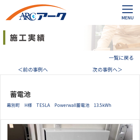
一覧に戻る
＜前の事例へ
次の事例へ＞
蓄電池
幕別町 H様 TESLA Powerwall蓄電池 13.5kWh