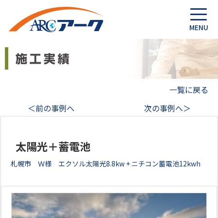
一覧に戻る
＜前の事例へ
次の事例へ＞
太陽光＋蓄電池
札幌市 Ｗ様 エクソル太陽光8.8kw + ニチコン蓄電池12kwh