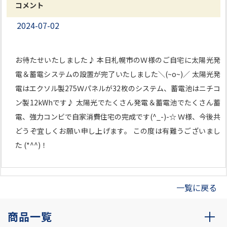
コメント
2024-07-02
お待たせいたしました♪ 本日札幌市のＷ様のご自宅に太陽光発
電＆蓄電システムの設置が完了いたしました＼(~o~)／ 太陽光発
電はエクソル製275Ｗパネルが32枚のシステム、蓄電池はニチコ
ン製12kWhです♪ 太陽光でたくさん発電＆蓄電池でたくさん蓄
電、強力コンビで自家消費住宅の完成です(^_-)-☆ Ｗ様、今後共
どうぞ宜しくお願い申し上げます。 この度は有難うございまし
た (*^^)！
一覧に戻る
商品一覧