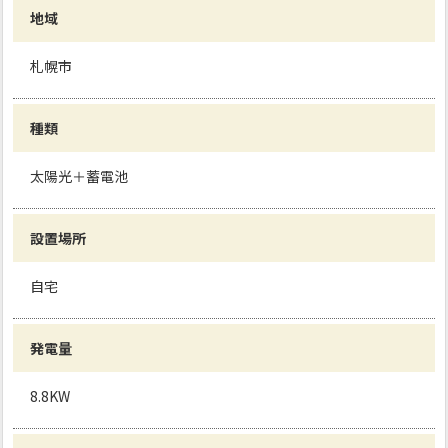
地域
札幌市
種類
太陽光＋蓄電池
設置場所
自宅
発電量
8.8KW