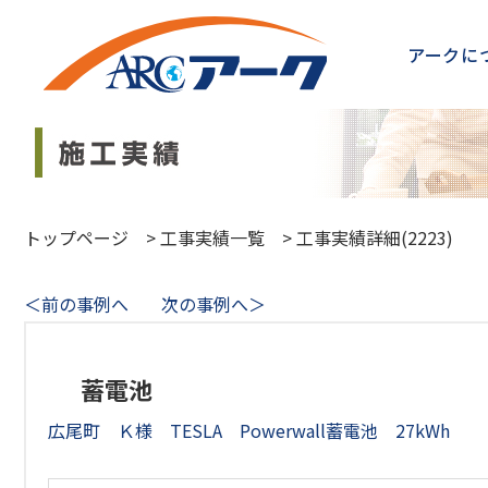
アークに
トップページ
>
工事実績一覧
>
工事実績詳細(2223)
＜前の事例へ
次の事例へ＞
蓄電池
広尾町 Ｋ様 TESLA Powerwall蓄電池 27kWh