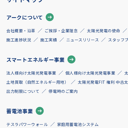
アークについて
会社概要・沿革
ご挨拶・企業理念
太陽光発電の使命
施工進捗状況
施工実績
ニュースリリース
スタッフ
スマートエネルギー事業
法人様向け太陽光発電事業
個人様向け太陽光発電事業
土地買取（自然エネルギー用地）
太陽光発電FIT 権利 中
出力制限について
停電時のご案内
蓄電池事業
テスラパワーウォール
家庭用蓄電池システム