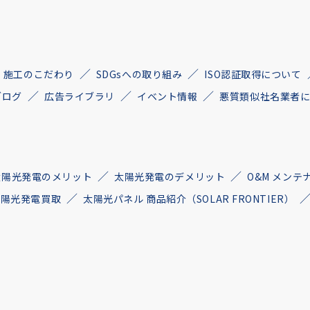
施工のこだわり
SDGsへの取り組み
ISO認証取得について
ブログ
広告ライブラリ
イベント情報
悪質類似社名業者
太陽光発電のメリット
太陽光発電のデメリット
O&M メンテ
古太陽光発電買取
太陽光パネル 商品紹介（SOLAR FRONTIER）