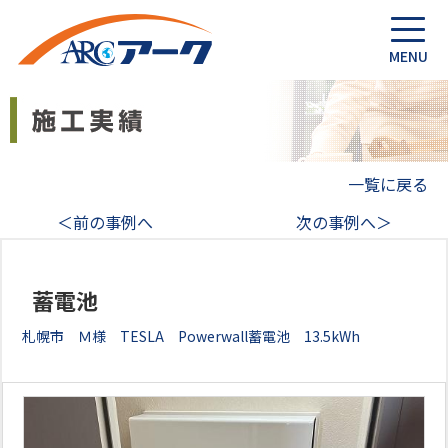
一覧に戻る
＜前の事例へ
次の事例へ＞
蓄電池
札幌市 Ｍ様 TESLA Powerwall蓄電池 13.5kWh