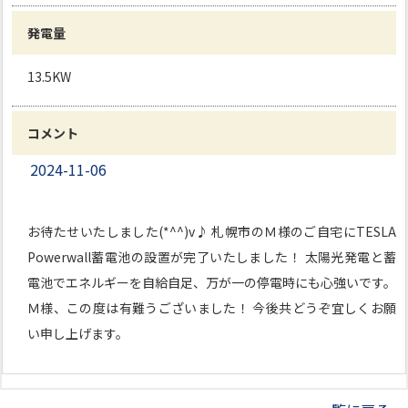
発電量
13.5KW
コメント
2024-11-06
お待たせいたしました(*^^)v♪ 札幌市のＭ様のご自宅にTESLA
Powerwall蓄電池の設置が完了いたしました！ 太陽光発電と蓄
電池でエネルギーを自給自足、万が一の停電時にも心強いです。
Ｍ様、この度は有難うございました！ 今後共どうぞ宜しくお願
い申し上げます。