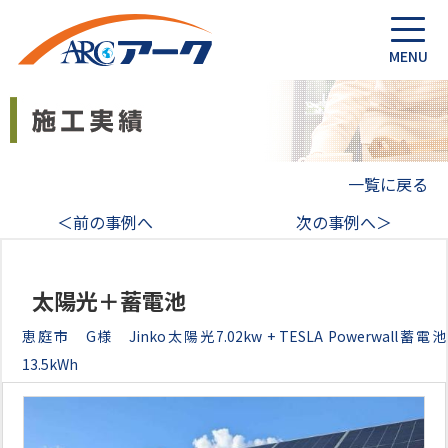
一覧に戻る
＜前の事例へ
次の事例へ＞
太陽光＋蓄電池
恵庭市 G様 Jinko太陽光7.02kw + TESLA Powerwall蓄電池
13.5kWh