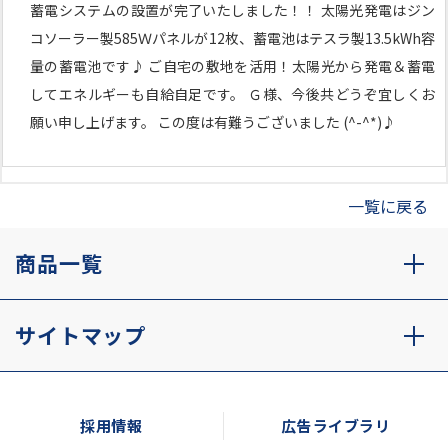
蓄電システムの設置が完了いたしました！！ 太陽光発電はジン
コソーラー製585Ｗパネルが12枚、蓄電池はテスラ製13.5kWh容
量の蓄電池です♪ ご自宅の敷地を活用！太陽光から発電＆蓄電
してエネルギーも自給自足です。 Ｇ様、今後共どうぞ宜しくお
願い申し上げます。 この度は有難うございました (^-^*)♪
一覧に戻る
商品一覧
サイトマップ
採用情報
広告ライブラリ