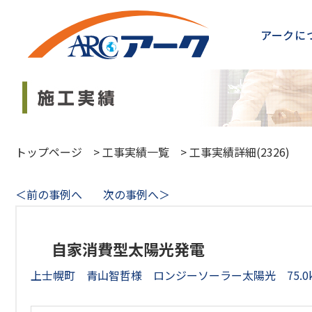
アークに
トップページ
>
工事実績一覧
>
工事実績詳細(2326)
＜前の事例へ
次の事例へ＞
自家消費型太陽光発電
上士幌町 青山智哲様 ロンジーソーラー太陽光 75.0