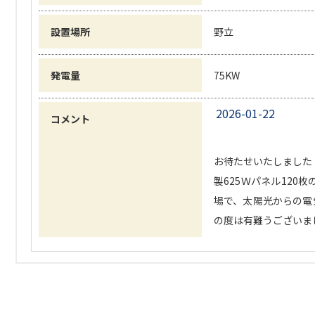
設置場所
野立
発電量
75KW
2026-01-22
コメント
お待たせいたしました！
製625Ｗパネル120
場で、太陽光からの電
の度は有難うございました