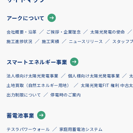
アークについて
会社概要・沿革
ご挨拶・企業理念
太陽光発電の使命
施工進捗状況
施工実績
ニュースリリース
スタッフ
スマートエネルギー事業
法人様向け太陽光発電事業
個人様向け太陽光発電事業
土地買取（自然エネルギー用地）
太陽光発電FIT 権利 中
出力制限について
停電時のご案内
蓄電池事業
テスラパワーウォール
家庭用蓄電池システム