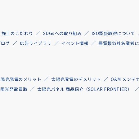
施工のこだわり
SDGsへの取り組み
ISO認証取得について
ブログ
広告ライブラリ
イベント情報
悪質類似社名業者
太陽光発電のメリット
太陽光発電のデメリット
O&M メンテ
古太陽光発電買取
太陽光パネル 商品紹介（SOLAR FRONTIER）