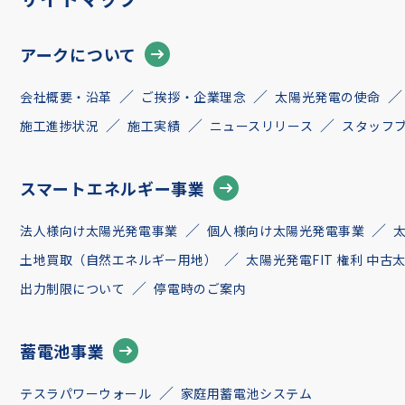
アークについて
会社概要・沿革
ご挨拶・企業理念
太陽光発電の使命
施工進捗状況
施工実績
ニュースリリース
スタッフ
スマートエネルギー事業
法人様向け太陽光発電事業
個人様向け太陽光発電事業
土地買取（自然エネルギー用地）
太陽光発電FIT 権利 中
出力制限について
停電時のご案内
蓄電池事業
テスラパワーウォール
家庭用蓄電池システム