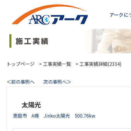
アークに
トップページ
>
工事実績一覧
>
工事実績詳細(2334)
＜前の事例へ
次の事例へ＞
太陽光
恵庭市 A様 Jinko太陽光 500.76kw