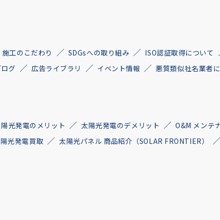
施工のこだわり
SDGsへの取り組み
ISO認証取得について
ブログ
広告ライブラリ
イベント情報
悪質類似社名業者
太陽光発電のメリット
太陽光発電のデメリット
O&M メンテ
古太陽光発電買取
太陽光パネル 商品紹介（SOLAR FRONTIER）