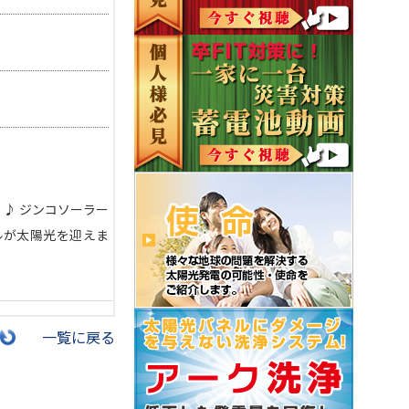
♪♪ ジンコソーラー
ネルが太陽光を迎えま
一覧に戻る