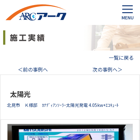
一覧に戻る
＜前の事例へ
次の事例へ＞
太陽光
北見市 Ｋ様邸 ｶﾅﾃﾞｨｱﾝｿｰﾗｰ太陽光発電 4.05kw+ｴｺｷｭｰﾄ