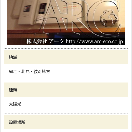
地域
網走・北見・紋別地方
種類
太陽光
設置場所