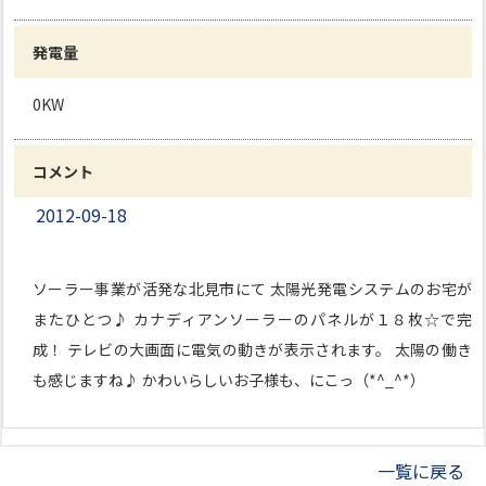
発電量
0KW
コメント
2012-09-18
ソーラー事業が活発な北見市にて 太陽光発電システムのお宅が
またひとつ♪ カナディアンソーラーのパネルが１８枚☆で完
成！ テレビの大画面に電気の動きが表示されます。 太陽の働き
も感じますね♪ かわいらしいお子様も、にこっ（*^_^*）
一覧に戻る