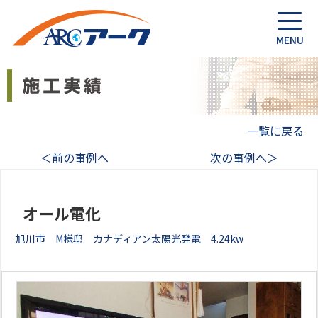
一覧に戻る
＜前の事例へ
次の事例へ＞
オール電化
旭川市 M様邸 カナディアン太陽光発電 4.24kw