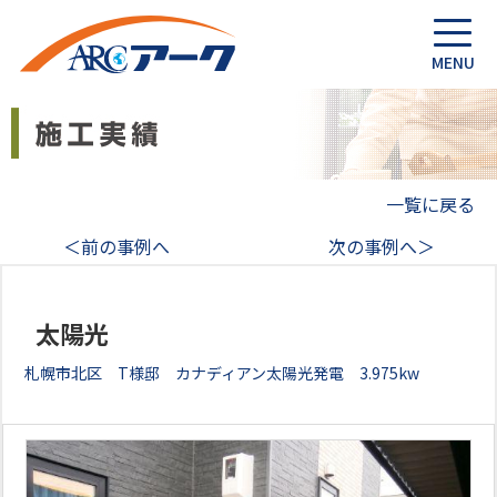
一覧に戻る
＜前の事例へ
次の事例へ＞
太陽光
札幌市北区 T様邸 カナディアン太陽光発電 3.975kw