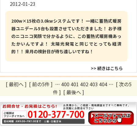
2012-01-23
200w×15枚の3.0kwシステムです！ 一緒に蓄熱式暖房
器ユニデール5台も設置させていただきました！ お子様
のニコニコ笑顔で分かるように、この蓄熱式暖房機あっ
たかいんですよ！ 太陽光発電と同じでとっても経済
的！！ 来月の検針日が待ち遠しいですね！
>> 続きはこちら
[ 最初へ
]
[ 前の5件 ]
…
400
401
402
403
404
…
[ 次の5
件 ]
[ 最後へ ]