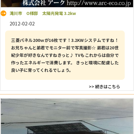
滝川市 O様邸 太陽光発電 3.2kw
2012-02-02
三菱パネル200ｗが16枚です！3.2KWシステムですね！
お兄ちゃんと弟君でモニター前で写真撮影☆ 弟君は20世
紀少年が好きなんですねきっと♪ TVもこれからは自分で
作ったエネルギーで消費します。 きっと環境に配慮した
良い子に育ってくれるでしょう。
>> 続きはこちら