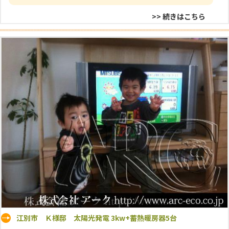
>> 続きはこちら
江別市 Ｋ様邸 太陽光発電 3kw+蓄熱暖房器5台