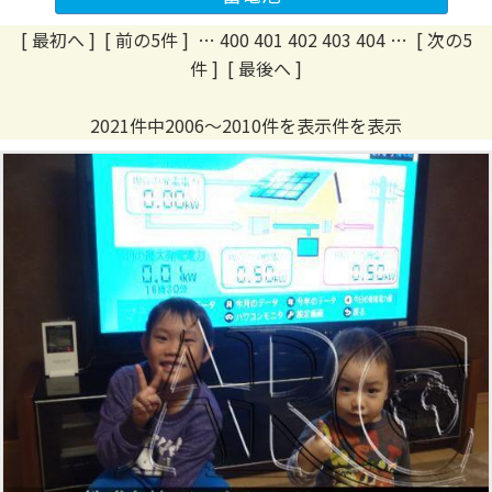
[ 最初へ
]
[ 前の5件 ]
…
400
401
402
403
404
…
[ 次の5
件 ]
[ 最後へ ]
2021件中2006～2010件を表示件を表示