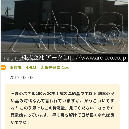
恵庭市 H様邸 太陽光発電 4kw
2012-02-02
三菱のパネル200ｗ20枚！噂の単結晶ですね♪ 効率の良
い黒の時代なんて言われていますが、かっこいいです
ね！ この季節でもこの発電量。見てください！さっそく
売電始まっています。 早く雪も解けて日が長くなれば良
いですね！