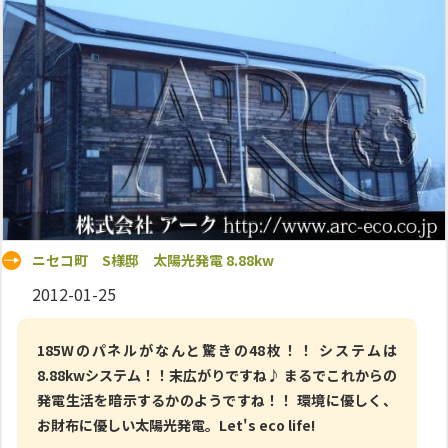
ニセコ町 S様邸 太陽光発電 8.88kw
2012-01-25
185Wのパネルがなんと驚きの48枚！！ システムは
8.88kwシステム！！末広がりですね♪ まるでこれからの
発電生活を暗示するかのようですね！！ 環境に優しく、
お財布に優しい太陽光発電。Let's eco life!