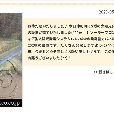
2023-05
お待たせいたしました♪ 本日津別町にS様の太陽光
の設置が完了いたしました(*^^)v！！ ソーラーフロ
ィア製太陽光発電システム124.74kwの発電量でパネ
252枚の設置です。たくさん発電しますように(^^ゞ
様、今後共どうぞ宜しくお願い申し上げます。 この
有難うございました (^^)！
>> 続きは