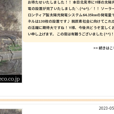
お待たせいたしました！！ 本日北見市にY様の太陽
電の設置が完了いたしました＼(^o^)／！！ ソーラ
ロンティア製太陽光発電システム64.35kwの発電量
ネルは130枚の設置です♪ 脱炭素社会に向けてこれ
の活躍に期待大ですね！ Y様、今後共どうぞ宜しく
い申し上げます。 この度は有難うございました (^^)
>> 続きは
2023-05