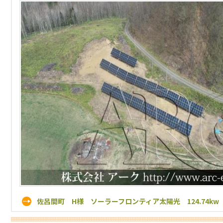
佐呂間町 H様 ソーラーフロンティア太陽光 124.74kw