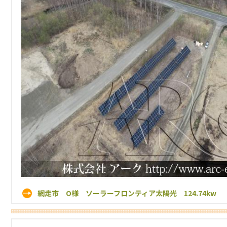
網走市 O様 ソーラーフロンティア太陽光 124.74kw