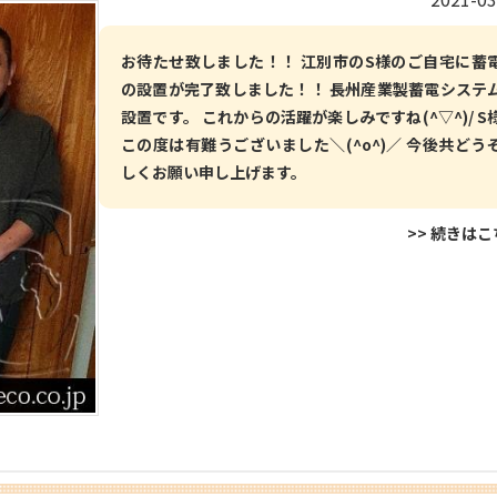
お待たせ致しました！！ 江別市のS様のご自宅に蓄
の設置が完了致しました！！ 長州産業製蓄電システ
設置です。 これからの活躍が楽しみですね(^▽^)/ S
この度は有難うございました＼(^o^)／ 今後共どう
しくお願い申し上げます。
>> 続きは