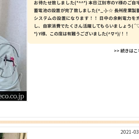
お待たせ致しました(*^^*) 本日江別市のY様のご自
蓄電池の設置が完了致しました(^_-)-☆ 長州産業製
システムの設置になります！！ 日中の余剰電力を
し、自家消費でたくさん活躍してもらいましょう(´
*) Y様、この度は有難うございました(^∇^)/！！
>> 続きは
2021-03