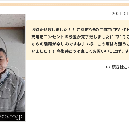
2021-01
お待たせ致しました！！ 江別市Y様のご自宅にEV・PH
充電用コンセントの設置が完了致しました(⌒∇⌒) 
からの活躍が楽しみですね♪ Y様、この度は有難う
いました！！ 今後共どうぞ宜しくお願い申し上げます
>> 続きは