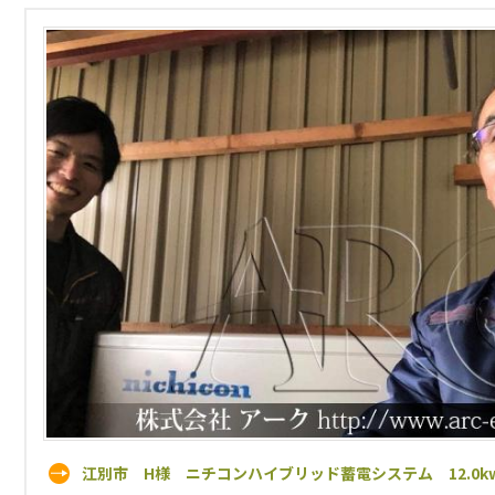
江別市 H様 ニチコンハイブリッド蓄電システム 12.0k