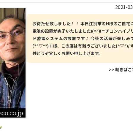
2021-03
お待たせ致しました！！ 本日江別市のH様のご自宅
電池の設置が完了いたしました!(^^)!ニチコンハイブ
ド蓄電システムの設置です♪ 今後の活躍が楽しみ
(*^▽^*) H様、この度は有難うございました(^▽^)/ 
共どうぞ宜しくお願い申し上げます。
>> 続きは
w