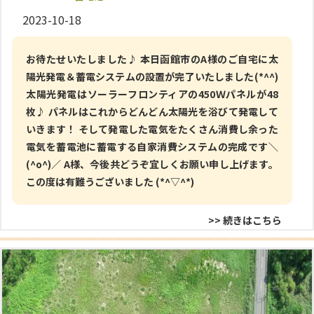
2023-10-18
お待たせいたしました♪ 本日函館市のA様のご自宅に太
陽光発電＆蓄電システムの設置が完了いたしました(*^^)
太陽光発電はソーラーフロンティアの450Ｗパネルが48
枚♪ パネルはこれからどんどん太陽光を浴びて発電して
いきます！ そして発電した電気をたくさん消費し余った
電気を蓄電池に蓄電する自家消費システムの完成です＼
(^o^)／ A様、今後共どうぞ宜しくお願い申し上げます。
この度は有難うございました (*^▽^*)
>> 続きはこちら