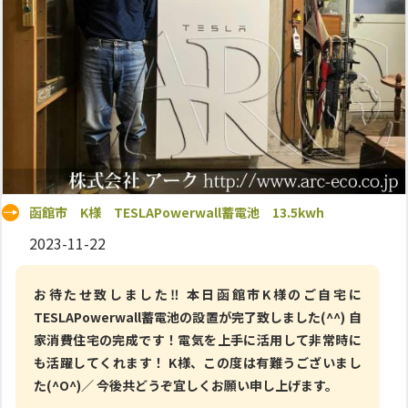
函館市 K様 TESLAPowerwall蓄電池 13.5kwh
2023-11-22
お待たせ致しました‼ 本日函館市K様のご自宅に
TESLAPowerwall蓄電池の設置が完了致しました(^^) 自
家消費住宅の完成です！電気を上手に活用して非常時に
も活躍してくれます！ K様、この度は有難うございまし
た(^O^)／ 今後共どうぞ宜しくお願い申し上げます。