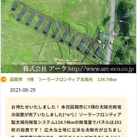
函館市 Y様 ソーラーフロンティア太陽光 124.74kw
2023-06-29
お待たせいたしました！ 本日函館市にY様の太陽光発電
の設置が完了いたしました(^o^)♪ ソーラーフロンティア
製太陽光発電システム124.74kwの発電量でパネルは252
枚の設置です！ 広大な土地に立派な太陽光が立ちまし