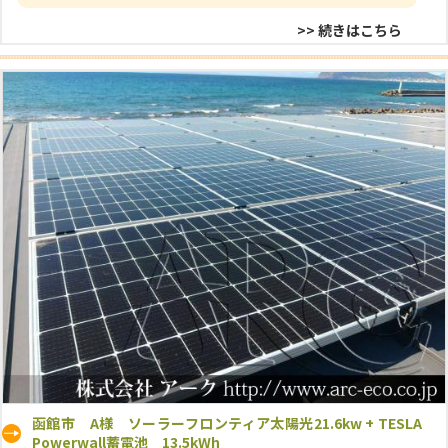
>> 続きはこちら
函館市 A様 ソーラーフロンティア太陽光21.6kw + TESLA
Powerwall蓄電池 13.5kWh