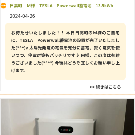
日高町 Ｍ様 TESLA Powerwall蓄電池 13.5kWh
2024-04-26
お待たせいたしました！！ 本日日高町のＭ様のご自宅
に、TESLA Powerwall蓄電池の設置が完了いたしまし
た(*^^)v 太陽光発電の電気を充分に蓄電、賢く電気を使
いつつ、停電対策もバッチリです♪ Ｍ様、この度は有難
うございました(*^^*) 今後共どうぞ宜しくお願い申し上
げます。
>> 続きはこちら