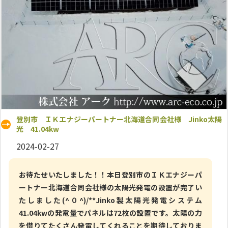
登別市 ＩＫエナジーパートナー北海道合同会社様 Jinko太陽
光 41.04kw
2024-02-27
お待たせいたしました！！本日登別市のＩＫエナジーパ
ートナー北海道合同会社様の太陽光発電の設置が完了い
たしました(^０^)/**Jinko製太陽光発電システム
41.04kwの発電量でパネルは72枚の設置です。太陽の力
を借りてたくさん発電してくれることを期待しておりま