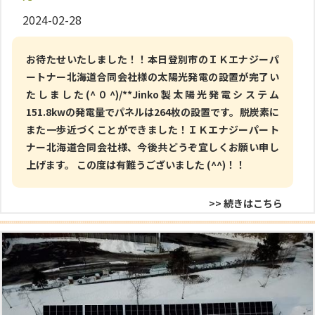
2024-02-28
お待たせいたしました！！本日登別市のＩＫエナジーパ
ートナー北海道合同会社様の太陽光発電の設置が完了い
たしました(^０^)/**Jinko製太陽光発電システム
151.8kwの発電量でパネルは264枚の設置です。脱炭素に
また一歩近づくことができました！ＩＫエナジーパート
ナー北海道合同会社様、今後共どうぞ宜しくお願い申し
上げます。 この度は有難うございました (^^)！！
>> 続きはこちら