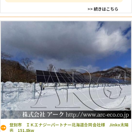
>> 続きはこちら
登別市 ＩＫエナジーパートナー北海道合同会社様 Jinko太陽
光 151.8kw