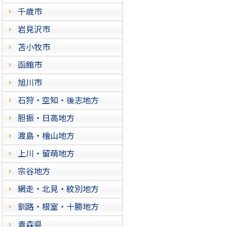
千歳市
岩見沢市
苫小牧市
函館市
旭川市
石狩・空知・後志地方
胆振・日高地方
渡島・檜山地方
上川・留萌地方
宗谷地方
網走・北見・紋別地方
釧路・根室・十勝地方
青森県