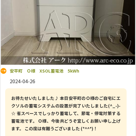
安平町 Ｏ様 XSOL蓄電池 5kWh
2024-04-26
お待たせいたしました♪ 本日安平町のＯ様のご自宅にエ
クソルの蓄電システムの設置が完了いたしました(^_-)-
☆ 省スペースでしっかり蓄電して、節電・停電対策する
蓄電池です。 Ｏ様、今後共どうぞ宜しくお願い申し上げ
ます。 この度は有難うございました (*^^*)！