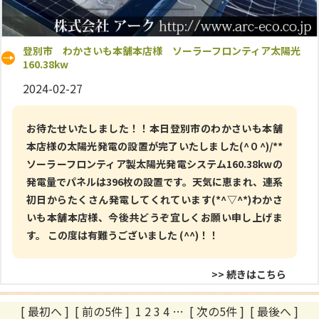
登別市 わかさいも本舗本店様 ソーラーフロンティア太陽光
160.38kw
2024-02-27
お待たせいたしました！！本日登別市のわかさいも本舗
本店様の太陽光発電の設置が完了いたしました(^０^)/**
ソーラーフロンティア製太陽光発電システム160.38kwの
発電量でパネルは396枚の設置です。天気に恵まれ、連系
初日からたくさん発電してくれています(*^▽^*)わかさ
いも本舗本店様、今後共どうぞ宜しくお願い申し上げま
す。 この度は有難うございました (^^)！！
>> 続きはこちら
[ 最初へ
]
[ 前の5件 ]
1
2
3
4
…
[ 次の5件 ]
[ 最後へ ]