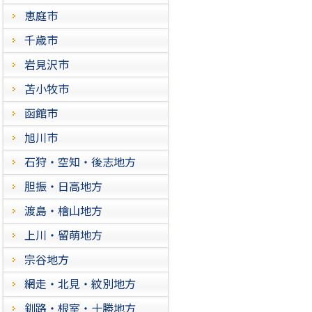
恵庭市
千歳市
岩見沢市
苫小牧市
函館市
旭川市
石狩・空知・後志地方
胆振・日高地方
渡島・檜山地方
上川・留萌地方
宗谷地方
網走・北見・紋別地方
釧路・根室・十勝地方