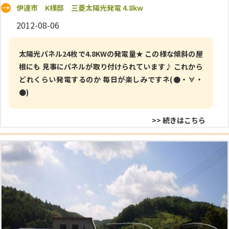
伊達市 K様邸 三菱太陽光発電 4.8kw
2012-08-06
太陽光パネル24枚で4.8KWの発電量★ この様な傾斜の屋
根にも 見事にパネルが取り付けられています♪ これから
どれくらい発電するのか 毎日が楽しみですネ(●・∀・
●)
>> 続きはこちら