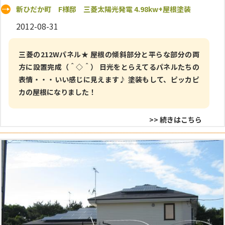
新ひだか町 F様邸 三菱太陽光発電 4.98kw+屋根塗装
2012-08-31
三菱の212Wパネル★ 屋根の傾斜部分と平らな部分の両
方に設置完成（＾◇＾） 日光をとらえてるパネルたちの
表情・・・いい感じに見えます♪ 塗装もして、ピッカピ
カの屋根になりました！
>> 続きはこちら