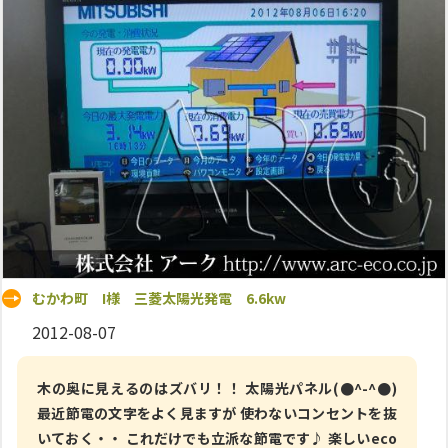
むかわ町 I様 三菱太陽光発電 6.6kw
2012-08-07
木の奥に見えるのはズバリ！！ 太陽光パネル(●^-^●)
最近節電の文字をよく見ますが 使わないコンセントを抜
いておく・・ これだけでも立派な節電です♪ 楽しいeco