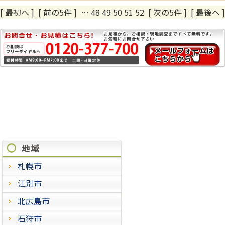
[ 最初へ
]
[ 前の5件 ]
…
48
49
50
51
52
[ 次の5件 ]
[ 最後へ ]
施工実績
札幌市
江別市
北広島市
石狩市