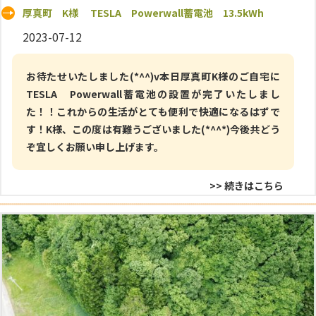
厚真町 K様 TESLA Powerwall蓄電池 13.5kWh
2023-07-12
お待たせいたしました(*^^)v本日厚真町K様のご自宅に
TESLA Powerwall蓄電池の設置が完了いたしまし
た！！これからの生活がとても便利で快適になるはずで
す！K様、この度は有難うございました(*^^*)今後共どう
ぞ宜しくお願い申し上げます。
>> 続きはこちら