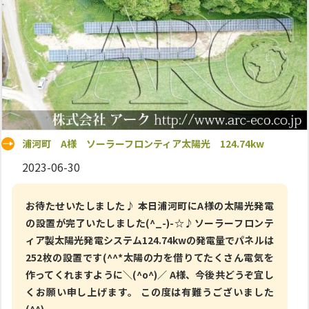
浦河町 A様 ソーラーフロンティア太陽光 124.74kw
2023-06-30
お待たせいたしました♪ 本日浦河町にA様の太陽光発電
の設置が完了いたしました(^_-)-☆♪ソーラーフロンテ
ィア製太陽光発電システム124.74kwの発電量でパネルは
252枚の設置です(^^*太陽の力を借りてたくさん電気を
作ってくれますように＼(^o^)／ A様、今後共どうぞ宜し
くお願い申し上げます。 この度は有難うございました
(^^)