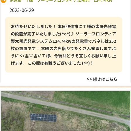
伊達市 T様 ソーラーフロンティア太陽光 124.74kw
2023-06-29
お待たせいたしました！ 本日伊達市にＴ様の太陽光発電
の設置が完了いたしました(^o^)♪ ソーラーフロンティア
製太陽光発電システム124.74kwの発電量でパネルは252
枚の設置です！ 太陽の力を借りてたくさん発電しますよ
うにヾ(≧▽≦)ﾉ Ｔ様、今後共どうぞ宜しくお願い申し上
げます。 この度は有難うございました (^^)！
>> 続きはこちら