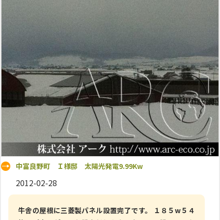
中富良野町 Ｉ様邸 太陽光発電9.99Kw
2012-02-28
牛舎の屋根に三菱製パネル設置完了です。 １８５w５４