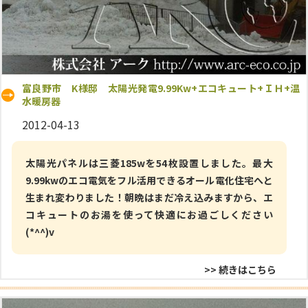
富良野市 K様邸 太陽光発電9.99Kw+エコキュート+ＩＨ+温
水暖房器
2012-04-13
太陽光パネルは三菱185wを54枚設置しました。最大
9.99kwのエコ電気をフル活用できるオール電化住宅へと
生まれ変わりました！朝晩はまだ冷え込みますから、エ
コキュートのお湯を使って快適にお過ごしください
(*^^)v
>> 続きはこちら