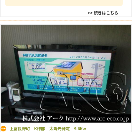
>> 続きはこちら
上富良野町 K様邸 太陽光発電 9.6Kw