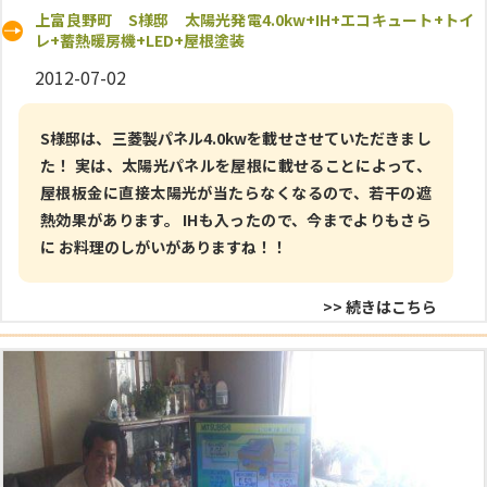
上富良野町 S様邸 太陽光発電4.0kw+IH+エコキュート+トイ
レ+蓄熱暖房機+LED+屋根塗装
2012-07-02
S様邸は、三菱製パネル4.0kwを載せさせていただきまし
た！ 実は、太陽光パネルを屋根に載せることによって、
屋根板金に直接太陽光が当たらなくなるので、若干の遮
熱効果があります。 IHも入ったので、今までよりもさら
に お料理のしがいがありますね！！
>> 続きはこちら