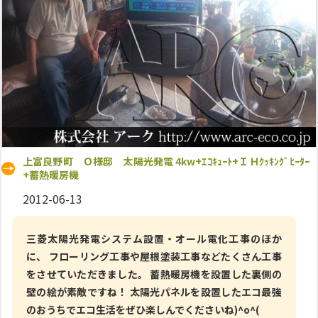
上富良野町 Ｏ様邸 太陽光発電 4kw+ｴｺｷｭｰﾄ+ＩＨｸｯｷﾝｸﾞﾋｰﾀｰ
+蓄熱暖房機
2012-06-13
三菱太陽光発電システム設置・オール電化工事のほか
に、 フローリング工事や屋根塗装工事などたくさん工事
をさせていただきました。 蓄熱暖房機を設置した裏側の
壁の絵が素敵ですね！ 太陽光パネルを設置したエコ最強
のおうちでエコ生活をぜひ楽しんでくださいね)^o^(