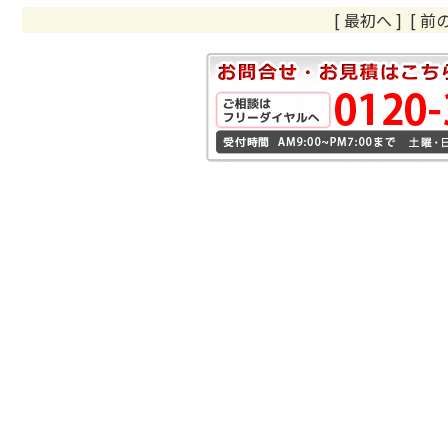
[ 最初へ
]
[ 前の