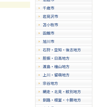
千歳市
岩見沢市
苫小牧市
函館市
旭川市
石狩・空知・後志地方
胆振・日高地方
渡島・檜山地方
上川・留萌地方
宗谷地方
網走・北見・紋別地方
釧路・根室・十勝地方