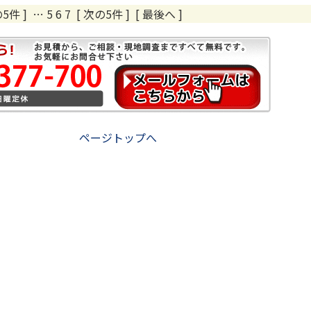
5件 ]
…
5
6
7 [ 次の5件 ] [ 最後へ ]
ページトップへ