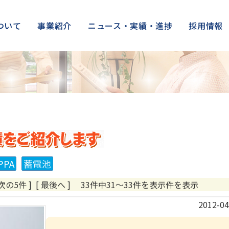
ついて
事業紹介
ニュース・実績・進捗
採用情報
株式会社アークの施工実績をご紹
PPA
蓄電池
 次の5件 ] [ 最後へ ]
33件中31～33件を表示件を表示
2012-04