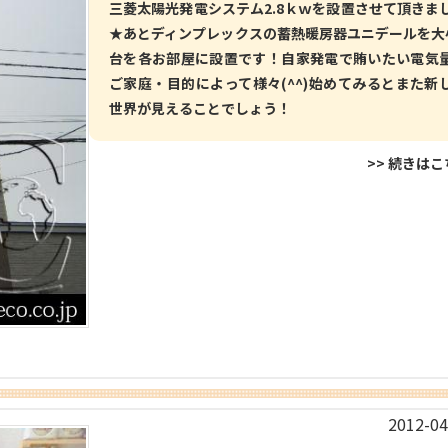
三菱太陽光発電システム2.8ｋｗを設置させて頂きま
★あとディンプレックスの蓄熱暖房器ユニデールを大
台を各お部屋に設置です！自家発電で賄いたい電気
ご家庭・目的によって様々(^^)始めてみるとまた新
世界が見えることでしょう！
>> 続きは
2012-04