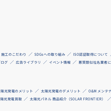
施工のこだわり
SDGsへの取り組み
ISO認証取得について
ブログ
広告ライブラリ
イベント情報
悪質類似社名業者
太陽光発電のメリット
太陽光発電のデメリット
O&M メンテ
古太陽光発電買取
太陽光パネル 商品紹介（SOLAR FRONTIER）