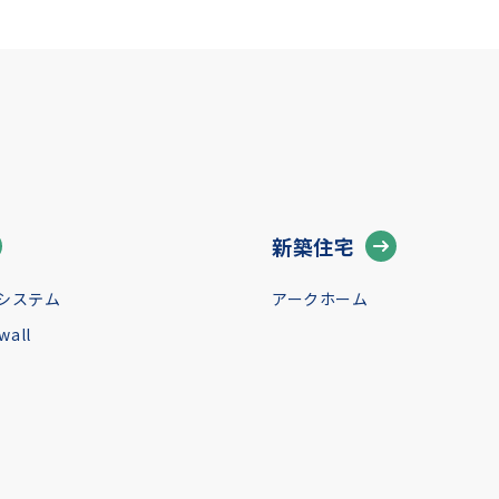
新築住宅
システム
アークホーム
all