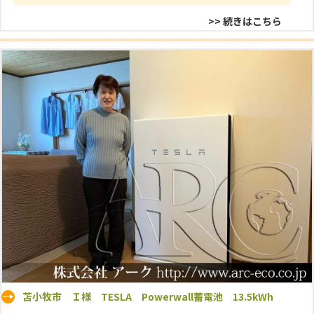
>> 続きはこちら
苫小牧市 Ｉ様 TESLA Powerwall蓄電池 13.5kWh