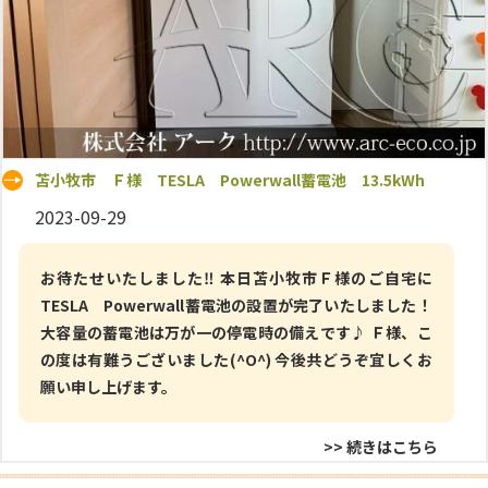
苫小牧市 Ｆ様 TESLA Powerwall蓄電池 13.5kWh
2023-09-29
お待たせいたしました‼ 本日苫小牧市Ｆ様のご自宅に
TESLA Powerwall蓄電池の設置が完了いたしました！
大容量の蓄電池は万が一の停電時の備えです♪ Ｆ様、こ
の度は有難うございました(^O^) 今後共どうぞ宜しくお
願い申し上げます。
>> 続きはこちら