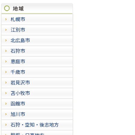
施工実績
札幌市
江別市
北広島市
石狩市
恵庭市
千歳市
岩見沢市
苫小牧市
函館市
旭川市
石狩・空知・後志地方
胆振・日高地方