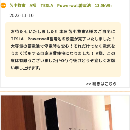
苫小牧市 A様 TESLA Powerwall蓄電池 13.5kWh
2023-11-10
お待たせいたしました‼ 本日苫小牧市A様のご自宅に
TESLA Powerwall蓄電池の設置が完了いたしました！
大容量の蓄電池で停電時も安心！それだけでなく電気を
うまく活用する自家消費住宅になりました！ A様、この
度は有難うございました(^O^) 今後共どうぞ宜しくお願
い申し上げます。
>> 続きはこちら