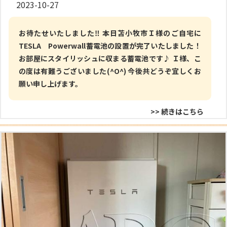
2023-10-27
お待たせいたしました‼ 本日苫小牧市Ｉ様のご自宅に
TESLA Powerwall蓄電池の設置が完了いたしました！
お部屋にスタイリッシュに収まる蓄電池です♪ Ｉ様、こ
の度は有難うございました(^O^) 今後共どうぞ宜しくお
願い申し上げます。
>> 続きはこちら