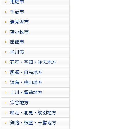
恵庭市
千歳市
岩見沢市
苫小牧市
函館市
旭川市
石狩・空知・後志地方
胆振・日高地方
渡島・檜山地方
上川・留萌地方
宗谷地方
網走・北見・紋別地方
釧路・根室・十勝地方