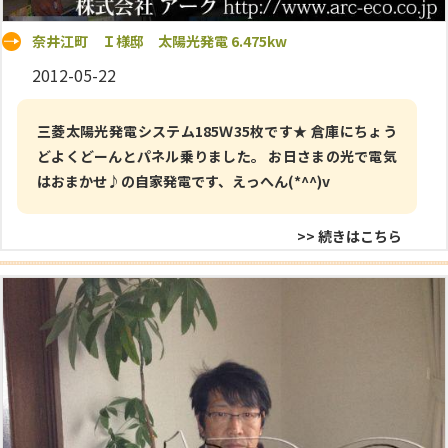
奈井江町 Ｉ様邸 太陽光発電 6.475kw
2012-05-22
三菱太陽光発電システム185Ｗ35枚です★ 倉庫にちょう
どよくどーんとパネル乗りました。 お日さまの光で電気
はおまかせ♪の自家発電です、えっへん(*^^)v
>> 続きはこちら