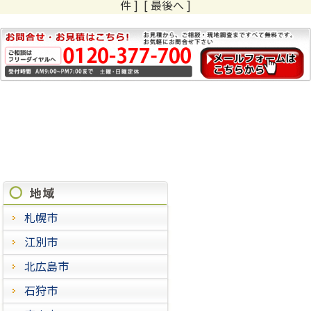
件 ]
[ 最後へ ]
施工実績
札幌市
江別市
北広島市
石狩市