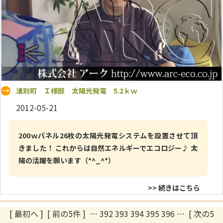
湧別町 Ｉ様邸 太陽光発電 5.2ｋｗ
2012-05-21
200ｗパネル26枚の太陽光発電システムを設置させて頂
きました！ これからは自然エネルギーでエコロジー♪ 太
陽の活躍を願います（*^_^*）
>> 続きはこちら
[ 最初へ
]
[ 前の5件 ]
…
392
393
394
395
396
…
[ 次の5