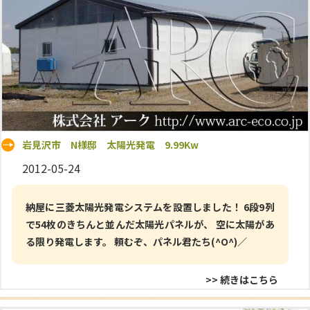
岩見沢市 N様邸 太陽光発電 9.99Kw
2012-05-24
納屋に三菱太陽光発電システムを設置しました！ 6段9列
で54枚のきちんと並んだ太陽光パネルが、 空に太陽があ
る限り発電します。 頼むぞ、パネル君たち(^O^)／
>> 続きはこちら