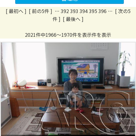
[ 最初へ
]
[ 前の5件 ]
…
392
393
394
395
396
…
[ 次の5
件 ]
[ 最後へ ]
2021件中1966～1970件を表示件を表示