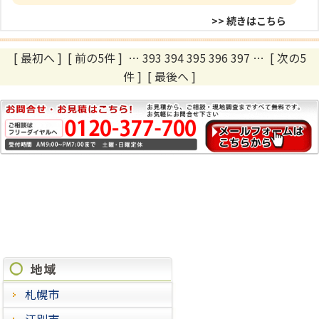
>> 続きはこちら
[ 最初へ
]
[ 前の5件 ]
…
393
394
395
396
397
…
[ 次の5
件 ]
[ 最後へ ]
施工実績
札幌市
江別市