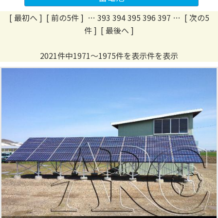
[ 最初へ
]
[ 前の5件 ]
…
393
394
395
396
397
…
[ 次の5
件 ]
[ 最後へ ]
2021件中1971～1975件を表示件を表示