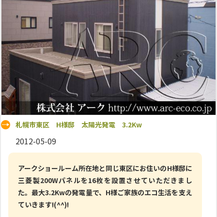
札幌市東区 H様邸 太陽光発電 3.2Kw
2012-05-09
アークショールーム所在地と同じ東区にお住いのH様邸に
三菱製200Wパネルを16枚を設置させていただきまし
た。最大3.2Kwの発電量で、H様ご家族のエコ生活を支え
ていきます!(^^)!