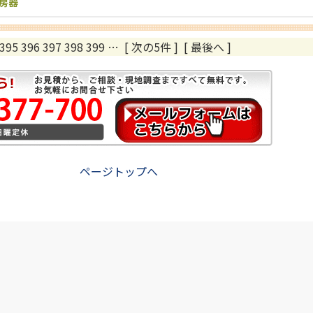
暖房器
395
396
397
398
399
…
[ 次の5件 ]
[ 最後へ ]
ページトップへ