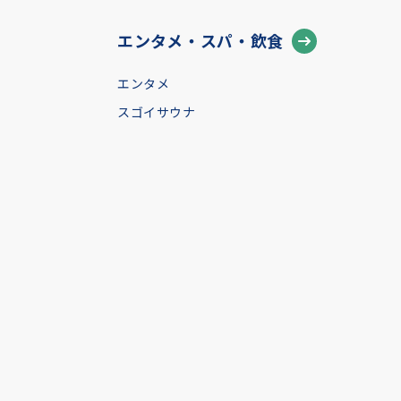
エンタメ・スパ・飲食
エンタメ
スゴイサウナ