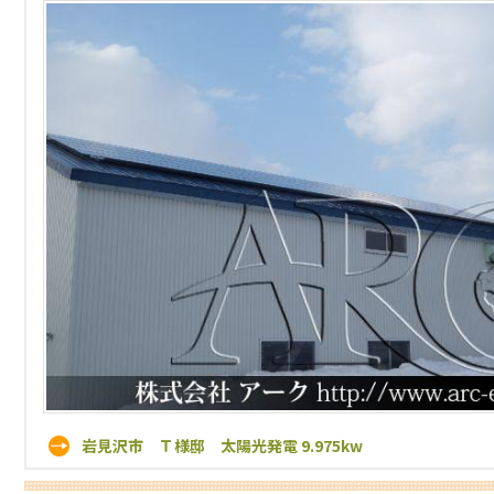
岩見沢市 Ｔ様邸 太陽光発電 9.975kw