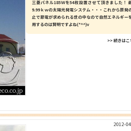
三菱パネル185Ｗを54枚設置させて頂きました！ 
9.99ｋｗの太陽光発電システム・・・これから原発
止で節電が求められる世の中なので自然エネルギー
用するのは賢明ですよね(*^^)v
>> 続きは
2012-04