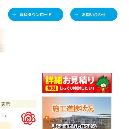
資料ダウンロード
お問い合わせ
施
介します
を表示
-17