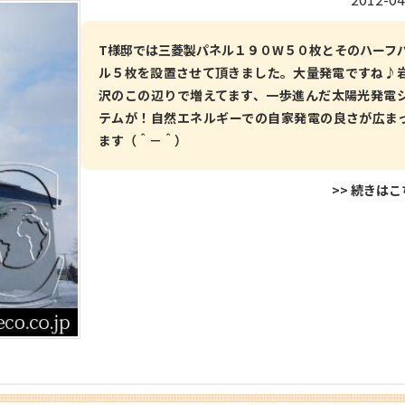
T様邸では三菱製パネル１９０W５０枚とそのハーフ
ル５枚を設置させて頂きました。大量発電ですね♪
沢のこの辺りで増えてます、一歩進んだ太陽光発電
テムが！自然エネルギーでの自家発電の良さが広ま
ます（＾－＾）
>> 続きは