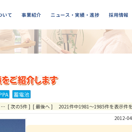
ついて
事業紹介
ニュース・実績・進捗
採用情報
株式会社アークの施工実績をご紹
PPA
蓄電池
…
[ 次の5件 ]
[ 最後へ ]
2021件中1981～1985件を表示件
2012-04